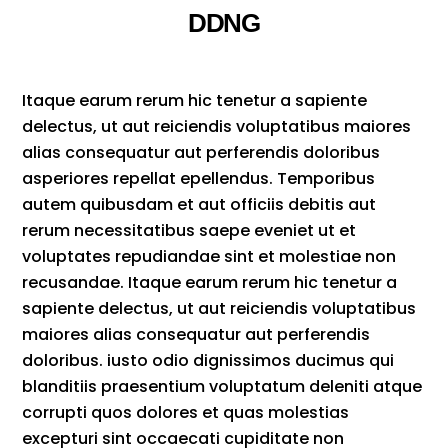
DDNG
Itaque earum rerum hic tenetur a sapiente
delectus, ut aut reiciendis voluptatibus maiores
alias consequatur aut perferendis doloribus
asperiores repellat epellendus. Temporibus
autem quibusdam et aut officiis debitis aut
rerum necessitatibus saepe eveniet ut et
voluptates repudiandae sint et molestiae non
recusandae. Itaque earum rerum hic tenetur a
sapiente delectus, ut aut reiciendis voluptatibus
maiores alias consequatur aut perferendis
doloribus. iusto odio dignissimos ducimus qui
blanditiis praesentium voluptatum deleniti atque
corrupti quos dolores et quas molestias
excepturi sint occaecati cupiditate non