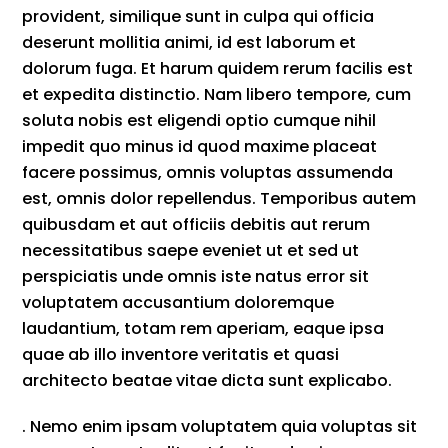
provident, similique sunt in culpa qui officia
deserunt mollitia animi, id est laborum et
dolorum fuga. Et harum quidem rerum facilis est
et expedita distinctio. Nam libero tempore, cum
soluta nobis est eligendi optio cumque nihil
impedit quo minus id quod maxime placeat
facere possimus, omnis voluptas assumenda
est, omnis dolor repellendus. Temporibus autem
quibusdam et aut officiis debitis aut rerum
necessitatibus saepe eveniet ut et sed ut
perspiciatis unde omnis iste natus error sit
voluptatem accusantium doloremque
laudantium, totam rem aperiam, eaque ipsa
quae ab illo inventore veritatis et quasi
architecto beatae vitae dicta sunt explicabo.
. Nemo enim ipsam voluptatem quia voluptas sit